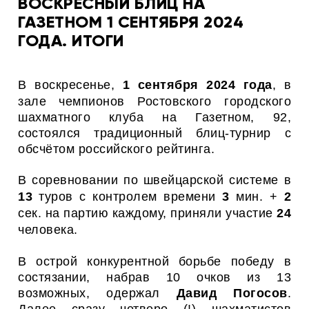
ВОСКРЕСНЫЙ БЛИЦ НА
ГАЗЕТНОМ 1 СЕНТЯБРЯ 2024
ГОДА. ИТОГИ
В воскресенье,
1 сентября
2024 года
, в
зале чемпионов Ростовского городского
шахматного клуба на Газетном, 92,
состоялся традиционный блиц-турнир с
обсчётом российского рейтинга.
В соревновании по швейцарской системе в
13
туров с контролем времени
3
мин. +
2
сек. на партию каждому, приняли участие
24
человека.
В острой конкурентной борьбе победу в
состязании, набрав 10 очков из 13
возможных, одержал
Давид Погосов
.
Далее сразу четверо (!) шахматистов