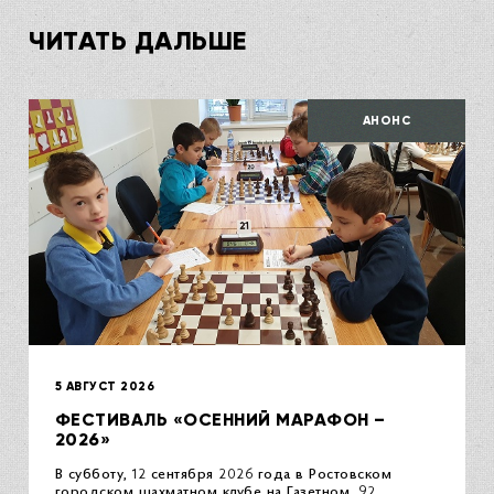
ЧИТАТЬ ДАЛЬШЕ
АНОНС
5 АВГУСТ 2026
ФЕСТИВАЛЬ «ОСЕННИЙ МАРАФОН –
2026»
В субботу, 12 сентября 2026 года в Ростовском
городском шахматном клубе на Газетном, 92,