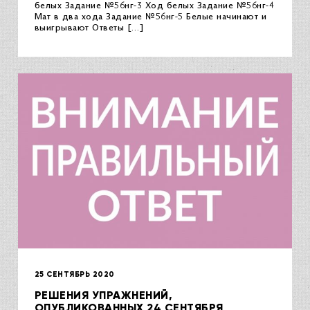
белых Задание №56нг-3 Ход белых Задание №56нг-4
Мат в два хода Задание №56нг-5 Белые начинают и
выигрывают Ответы […]
25 СЕНТЯБРЬ 2020
РЕШЕНИЯ УПРАЖНЕНИЙ,
ОПУБЛИКОВАННЫХ 24 СЕНТЯБРЯ