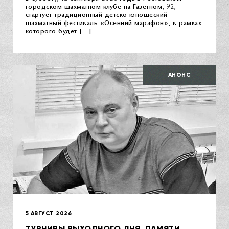
городском шахматном клубе на Газетном, 92,
стартует традиционный детско-юношеский
шахматный фестиваль «Осенний марафон», в рамках
которого будет […]
АНОНС
5 АВГУСТ 2026
ТУРНИРЫ ВЫХОДНОГО ДНЯ, ПАМЯТИ