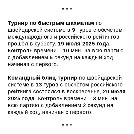
* * *
Турнир по быстрым шахматам
по
швейцарской системе в
9
туров с обсчётом
международного и российского рейтингов
прошёл в субботу,
19
июля 202
5
года
.
Контроль времени –
10
мин. на всю партию
с добавлением
5
секунд на каждый ход,
начиная с первого.
Командный блиц-турнир
по швейцарской
системе в
13
туров с обсчётом российского
рейтинг
а
состоялся в воскресенье,
20 июля
2025 года
. Контроль времени –
3
мин. на
всю партию с добавлением 2 секунд на
каждый ход, начиная с первого.
* * *