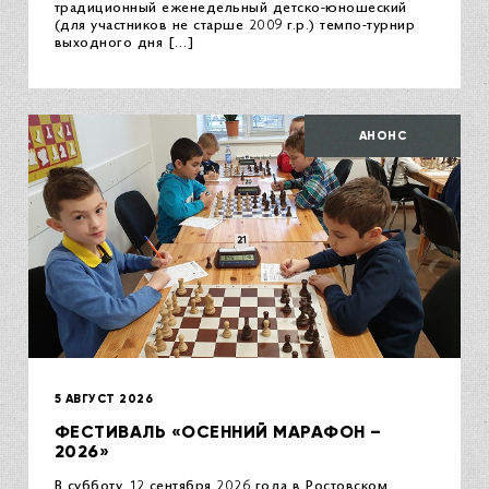
традиционный еженедельный детско-юношеский
(для участников не старше 2009 г.р.) темпо-турнир
выходного дня […]
АНОНС
5 АВГУСТ 2026
ФЕСТИВАЛЬ «ОСЕННИЙ МАРАФОН –
2026»
В субботу, 12 сентября 2026 года в Ростовском